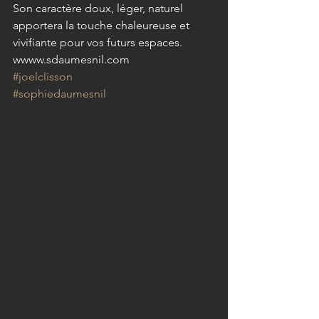
Son caractère doux, léger, naturel 
apportera la touche chaleureuse et 
vivifiante pour vos futurs espaces.
wwww.sdaumesnil.com 
#joelclisson
#sophiedaumesnil