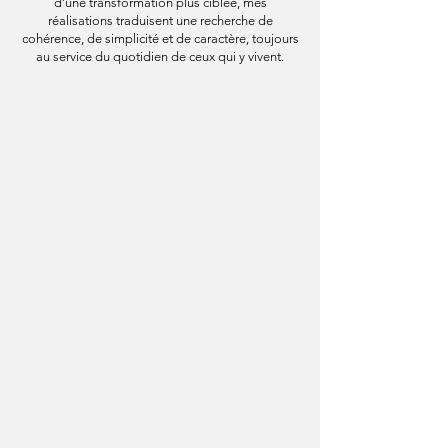
d’une transformation plus ciblée, mes
réalisations traduisent une recherche de
cohérence, de simplicité et de caractère, toujours
au service du quotidien de ceux qui y vivent.