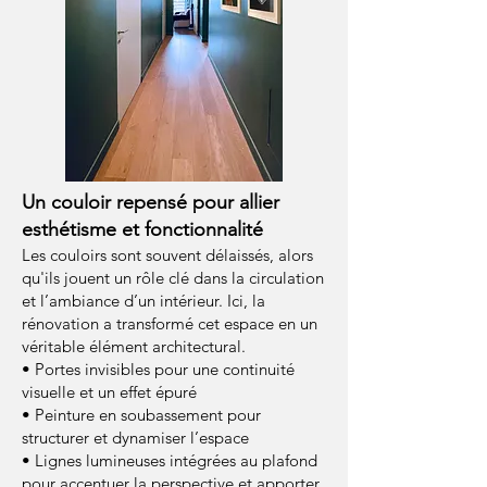
Un couloir repensé pour allier
esthétisme et fonctionnalité
Les couloirs sont souvent délaissés, alors
qu'ils jouent un rôle clé dans la circulation
et l’ambiance d’un intérieur. Ici, la
rénovation a transformé cet espace en un
véritable élément architectural.
• Portes invisibles pour une continuité
visuelle et un effet épuré
• Peinture en soubassement pour
structurer et dynamiser l’espace
• Lignes lumineuses intégrées au plafond
pour accentuer la perspective et apporter